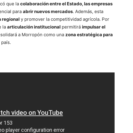
acó que la
colaboración entre el Estado, las empresas
encial para
abrir nuevos mercados
. Además, esta
n regional
y promover la competitividad agrícola. Por
e la
articulación institucional
permitirá
impulsar el
onsolidará a Morropón como una
zona estratégica para
 país.