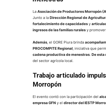
La
Asociación de Productores Morropón
Junto a la
Dirección Regional de Agricultur
fortalecimiento de capacidades
y
articula
ingresos de las familias rurales
y promover
Además
, el GORE Piura brinda
acompañami
PROCOMPITE Regional
, iniciativa que perm
cadena productiva de menestras
.
De esta
del sector agrícola local.
Trabajo articulado impuls
Morropón
El evento contó con la participación del
alc
empresa GFN
y el
director del IESTP Morr