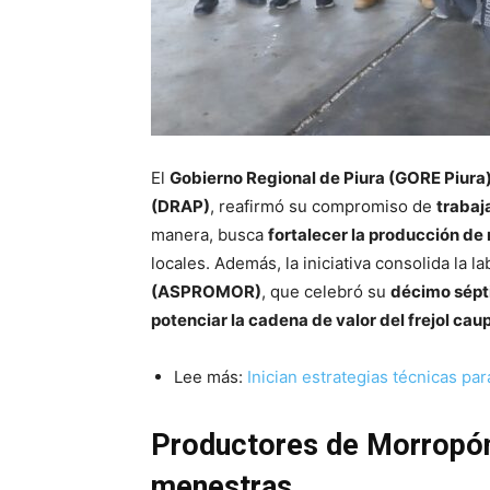
El
Gobierno Regional de Piura (GORE Piura
(DRAP)
, reafirmó su compromiso de
trabaj
manera, busca
fortalecer la producción de
locales. Además, la iniciativa consolida la l
(ASPROMOR)
, que celebró su
décimo sépt
potenciar la cadena de valor del frejol caup
Lee más:
Inician estrategias técnicas p
Productores de Morropón
menestras