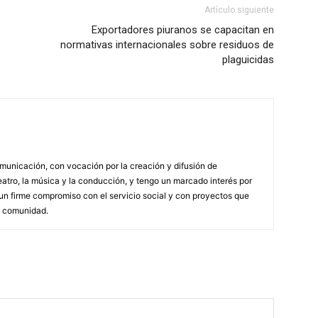
Artículo siguiente
Exportadores piuranos se capacitan en
normativas internacionales sobre residuos de
plaguicidas
municación, con vocación por la creación y difusión de
atro, la música y la conducción, y tengo un marcado interés por
n firme compromiso con el servicio social y con proyectos que
a comunidad.