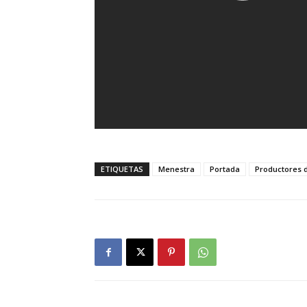
ETIQUETAS
Menestra
Portada
Productores 