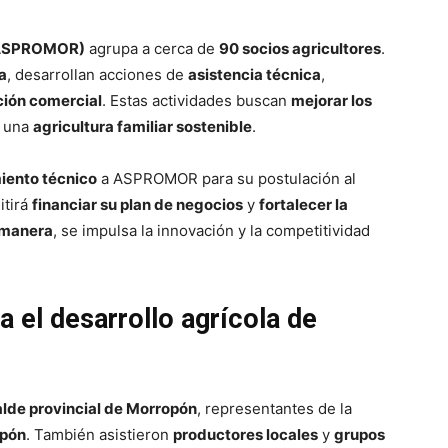
 (ASPROMOR)
agrupa a cerca de
90 socios agricultores
.
a
, desarrollan acciones de
asistencia técnica
,
ción comercial
. Estas actividades buscan
mejorar los
 una
agricultura familiar sostenible
.
ento técnico
a ASPROMOR para su postulación al
itirá
financiar su plan de negocios
y
fortalecer la
 manera
, se impulsa la innovación y la competitividad
a el desarrollo agrícola de
alde provincial de Morropón
, representantes de la
opón
. También asistieron
productores locales
y
grupos