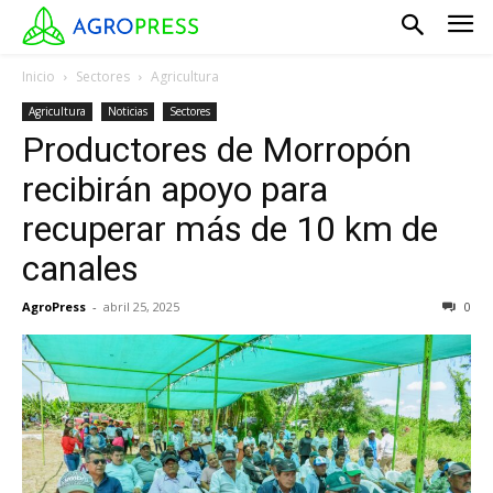
Inicio
Sectores
Agricultura
Agricultura
Noticias
Sectores
Productores de Morropón
recibirán apoyo para
recuperar más de 10 km de
canales
AgroPress
-
abril 25, 2025
0