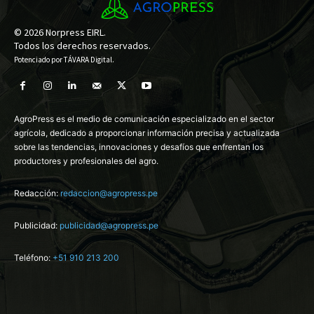
© 2026 Norpress EIRL.
Todos los derechos reservados.
Potenciado por
TÁVARA Digital
.
AgroPress es el medio de comunicación especializado en el sector
agrícola, dedicado a proporcionar información precisa y actualizada
sobre las tendencias, innovaciones y desafíos que enfrentan los
productores y profesionales del agro.
Redacción:
redaccion@agropress.pe
Publicidad:
publicidad@agropress.pe
Teléfono:
+51 910 213 200