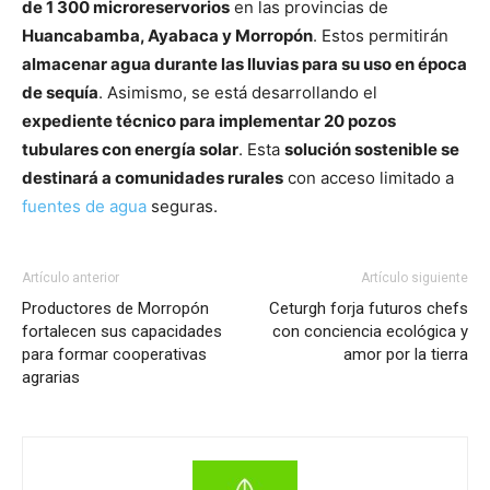
de 1 300 microreservorios
en las provincias de
Huancabamba, Ayabaca y Morropón
. Estos permitirán
almacenar agua durante las lluvias para su uso en época
de sequía
. Asimismo, se está desarrollando el
expediente técnico para implementar 20 pozos
tubulares con energía solar
. Esta
solución sostenible se
destinará a comunidades rurales
con acceso limitado a
fuentes de agua
seguras.
Artículo anterior
Artículo siguiente
Productores de Morropón
Ceturgh forja futuros chefs
fortalecen sus capacidades
con conciencia ecológica y
para formar cooperativas
amor por la tierra
agrarias