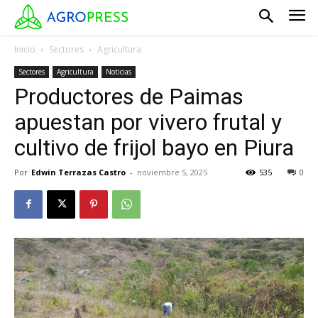
Inicio
Sectores
Agricultura
Sectores
Agricultura
Noticias
Productores de Paimas
apuestan por vivero frutal y
cultivo de frijol bayo en Piura
Por
Edwin Terrazas Castro
-
noviembre 5, 2025
535
0