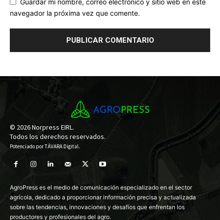
Guardar mi nombre, correo electrónico y sitio web en este
navegador la próxima vez que comente.
© 2026 Norpress EIRL.
Todos los derechos reservados.
Potenciado por
TÁVARA Digital
.
AgroPress es el medio de comunicación especializado en el sector
agrícola, dedicado a proporcionar información precisa y actualizada
sobre las tendencias, innovaciones y desafíos que enfrentan los
productores y profesionales del agro.