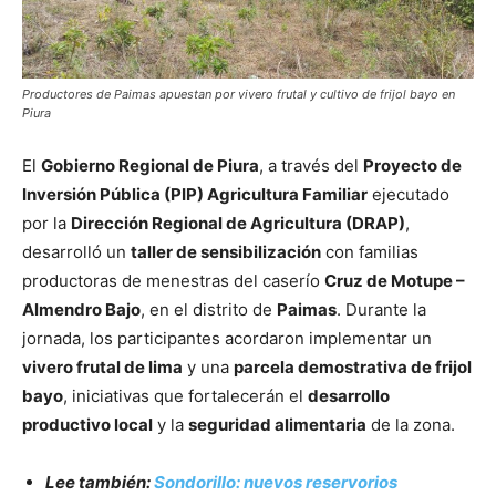
Productores de Paimas apuestan por vivero frutal y cultivo de frijol bayo en
Piura
El
Gobierno Regional de Piura
, a través del
Proyecto de
Inversión Pública (PIP) Agricultura Familiar
ejecutado
por la
Dirección Regional de Agricultura (DRAP)
,
desarrolló un
taller de sensibilización
con familias
productoras de menestras del caserío
Cruz de Motupe –
Almendro Bajo
, en el distrito de
Paimas
. Durante la
jornada, los participantes acordaron implementar un
vivero frutal de lima
y una
parcela demostrativa de frijol
bayo
, iniciativas que fortalecerán el
desarrollo
productivo local
y la
seguridad alimentaria
de la zona.
Lee también:
Sondorillo: nuevos reservorios