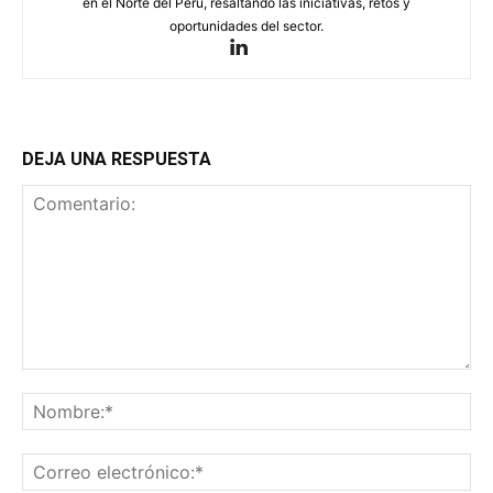
en el Norte del Perú, resaltando las iniciativas, retos y
oportunidades del sector.
DEJA UNA RESPUESTA