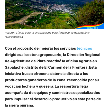
Reabren oficina agraria en Sapalache para fortalecer la ganadería en
Huancabamba
Con el propósito de mejorar los servicios
técnicos
dirigidos al sector agropecuario, la Dirección Regional
de Agricultura de Piura reactivó la oficina agraria en
Sapalache, distrito de El Carmen de la Frontera. Esta
iniciativa busca ofrecer asistencia directa a los
productores ganaderos de la zona, reconocida por su
vocación lechera y quesera. La reapertura llega
acompañada de equipos y suministros especializados
para impulsar el desarrollo productivo en esta parte de
la sierra piurana.