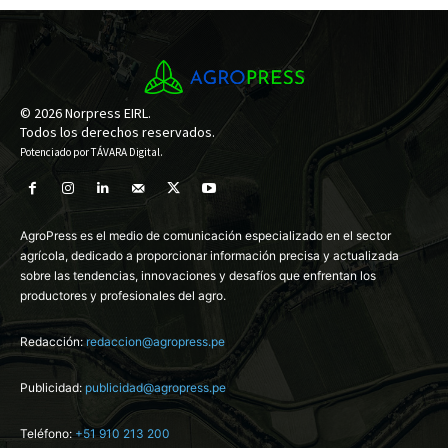
© 2026 Norpress EIRL.
Todos los derechos reservados.
Potenciado por
TÁVARA Digital
.
AgroPress es el medio de comunicación especializado en el sector
agrícola, dedicado a proporcionar información precisa y actualizada
sobre las tendencias, innovaciones y desafíos que enfrentan los
productores y profesionales del agro.
Redacción:
redaccion@agropress.pe
Publicidad:
publicidad@agropress.pe
Teléfono:
+51 910 213 200