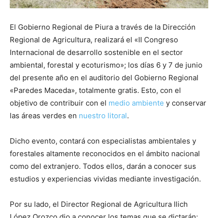
El Gobierno Regional de Piura a través de la Dirección
Regional de Agricultura, realizará el «II Congreso
Internacional de desarrollo sostenible en el sector
ambiental, forestal y ecoturismo»; los días 6 y 7 de junio
del presente año en el auditorio del Gobierno Regional
«Paredes Maceda», totalmente gratis. Esto, con el
objetivo de contribuir con el
medio ambiente
y conservar
las áreas verdes en
nuestro litoral
.
Dicho evento, contará con especialistas ambientales y
forestales altamente reconocidos en el ámbito nacional
como del extranjero. Todos ellos, darán a conocer sus
estudios y experiencias vividas mediante investigación.
Por su lado, el Director Regional de Agricultura Ilich
López Orozco dio a conocer los temas que se dictarán: