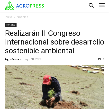
Inicio
Noticias
Noticias
Realizarán II Congreso
Internacional sobre desarrollo
sostenible ambiental
AgroPress
-
mayo 18, 2022
0