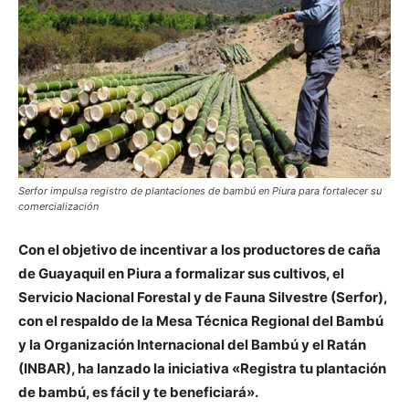
Serfor impulsa registro de plantaciones de bambú en Piura para fortalecer su
comercialización
Con el objetivo de incentivar a los productores de caña
de Guayaquil en Piura a formalizar sus cultivos, el
Servicio Nacional Forestal y de Fauna Silvestre (Serfor),
con el respaldo de la Mesa Técnica Regional del Bambú
y la Organización Internacional del Bambú y el Ratán
(INBAR), ha lanzado la iniciativa «Registra tu plantación
de bambú, es fácil y te beneficiará».