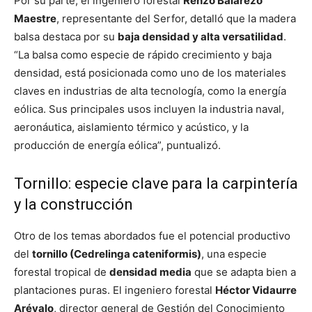
Por su parte, el ingeniero forestal
Renzo Balarezo
Maestre
, representante del Serfor, detalló que la madera
balsa destaca por su
baja densidad y alta versatilidad
.
“La balsa como especie de rápido crecimiento y baja
densidad, está posicionada como uno de los materiales
claves en industrias de alta tecnología, como la energía
eólica. Sus principales usos incluyen la industria naval,
aeronáutica, aislamiento térmico y acústico, y la
producción de energía eólica”, puntualizó.
Tornillo: especie clave para la carpintería
y la construcción
Otro de los temas abordados fue el potencial productivo
del
tornillo (Cedrelinga cateniformis)
, una especie
forestal tropical de
densidad media
que se adapta bien a
plantaciones puras. El ingeniero forestal
Héctor Vidaurre
Arévalo
, director general de Gestión del Conocimiento