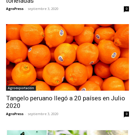
toneladas
AgroPress
-
septiembre 3, 2020
0
Agroexportación
Tangelo peruano llegó a 20 países en Julio
2020
AgroPress
-
septiembre 3, 2020
0