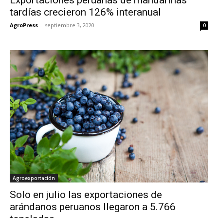
tardías crecieron 126% interanual
AgroPress
-
septiembre 3, 2020
0
Agroexportación
Solo en julio las exportaciones de
arándanos peruanos llegaron a 5.766