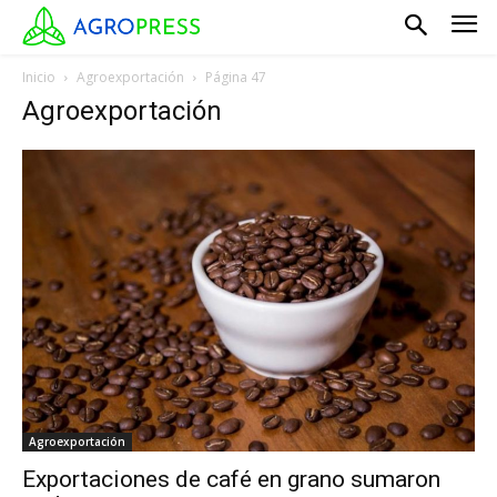
Inicio
Agroexportación
Página 47
Agroexportación
Agroexportación
Exportaciones de café en grano sumaron