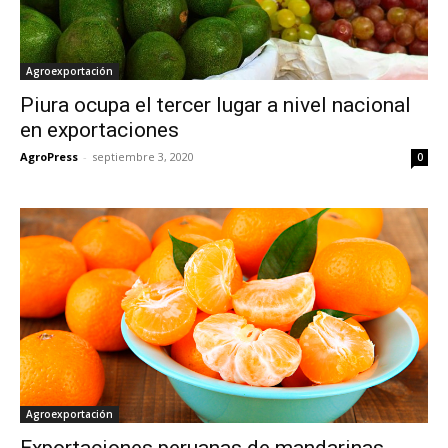
Agroexportación
Piura ocupa el tercer lugar a nivel nacional
en exportaciones
AgroPress
-
septiembre 3, 2020
0
Agroexportación
Exportaciones peruanas de mandarinas