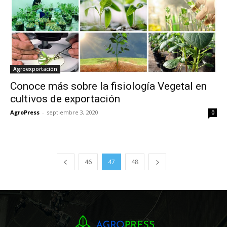
Agroexportación
Conoce más sobre la fisiología Vegetal en
cultivos de exportación
AgroPress
-
septiembre 3, 2020
0
46
47
48