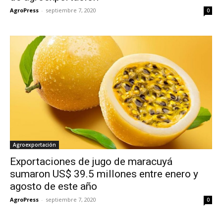
AgroPress
-
septiembre 7, 2020
0
Agroexportación
Exportaciones de jugo de maracuyá
sumaron US$ 39.5 millones entre enero y
agosto de este año
AgroPress
-
septiembre 7, 2020
0