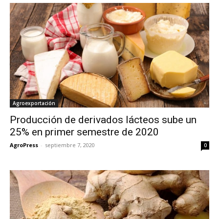
Agroexportación
Producción de derivados lácteos sube un
25% en primer semestre de 2020
AgroPress
-
septiembre 7, 2020
0