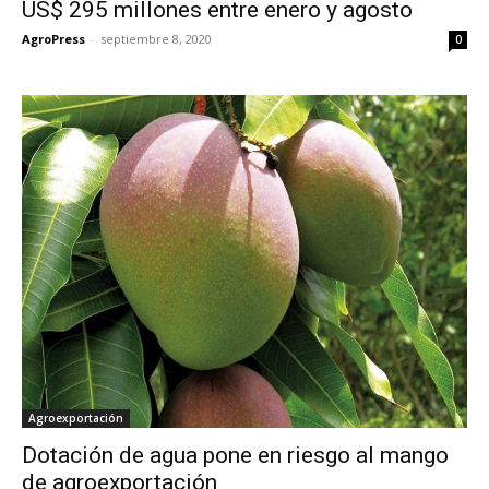
US$ 295 millones entre enero y agosto
AgroPress
-
septiembre 8, 2020
0
Agroexportación
Dotación de agua pone en riesgo al mango
de agroexportación