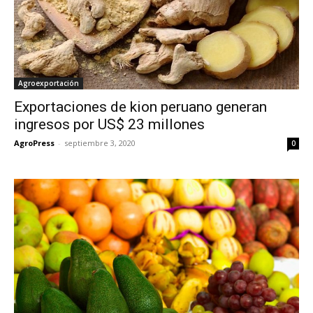
Agroexportación
Exportaciones de kion peruano generan
ingresos por US$ 23 millones
AgroPress
-
septiembre 3, 2020
0