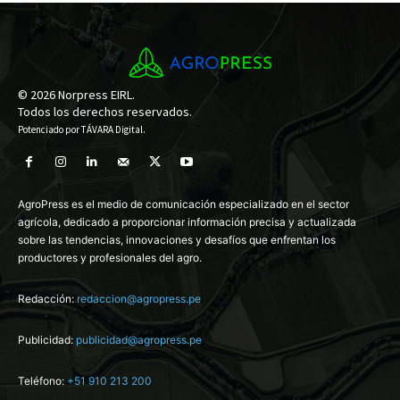
© 2026 Norpress EIRL.
Todos los derechos reservados.
Potenciado por
TÁVARA Digital
.
AgroPress es el medio de comunicación especializado en el sector
agrícola, dedicado a proporcionar información precisa y actualizada
sobre las tendencias, innovaciones y desafíos que enfrentan los
productores y profesionales del agro.
Redacción:
redaccion@agropress.pe
Publicidad:
publicidad@agropress.pe
Teléfono:
+51 910 213 200