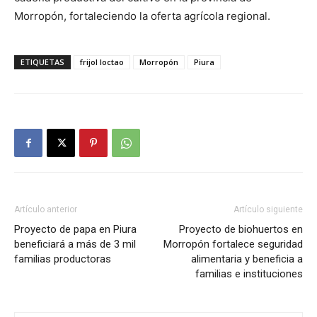
Morropón, fortaleciendo la oferta agrícola regional.
ETIQUETAS
frijol loctao
Morropón
Piura
Artículo anterior
Artículo siguiente
Proyecto de papa en Piura
Proyecto de biohuertos en
beneficiará a más de 3 mil
Morropón fortalece seguridad
familias productoras
alimentaria y beneficia a
familias e instituciones