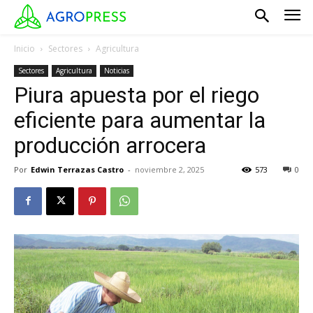
Inicio
Sectores
Agricultura
Sectores
Agricultura
Noticias
Piura apuesta por el riego
eficiente para aumentar la
producción arrocera
Por
Edwin Terrazas Castro
-
noviembre 2, 2025
573
0