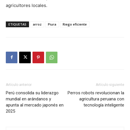
agricultores locales.
ETIQUETAS
arroz
Piura
Riego eficiente
Artículo anterior
Artículo siguiente
Perú consolida su liderazgo
Perros robots revolucionan la
mundial en arándanos y
agricultura peruana con
apunta al mercado japonés en
tecnología inteligente
2025