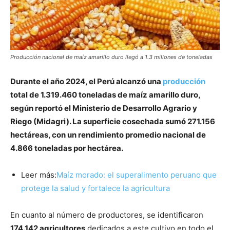
Producción nacional de maíz amarillo duro llegó a 1.3 millones de toneladas
Durante el año 2024, el Perú alcanzó una
producción
total de 1.319.460 toneladas de maíz amarillo duro,
según reportó el Ministerio de Desarrollo Agrario y
Riego (Mida
gr
i). La superficie cosechada sumó 271.156
hectáreas, con un rendimiento promedio nacional de
4.866 toneladas por hectárea.
Leer más:
Maíz morado: el superalimento peruano que
protege la salud y fortalece la agricultura
En cuanto al número de productores, se identificaron
174.142 agricultores
dedicados a este cultivo en todo el