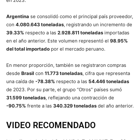
en 2023.
Argentina
se consolidó como el principal país proveedor,
con
4.080.643 toneladas
, registrando un incremento de
39.33%
respecto a las
2.928.811 toneladas
importadas
en el año anterior. Este volumen representó el
98.95%
del total importado
por el mercado peruano.
En menor proporción, también se registraron compras
desde
Brasil
con
11.773 toneladas
, cifra que representa
una caída de
-78.38%
respecto a las
54.446 toneladas
de 2023. Por su parte, el grupo “Otros” países sumó
31.599 toneladas
, reflejando una contracción de
-90.75%
frente a las
340.329 toneladas
del año anterior.
VIDEO RECOMENDADO