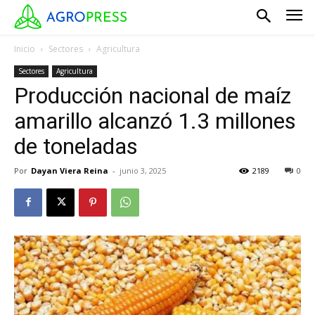
Inicio
Sectores
Agricultura
Sectores
Agricultura
Producción nacional de maíz
amarillo alcanzó 1.3 millones
de toneladas
Por
Dayan Viera Reina
-
junio 3, 2025
2189
0