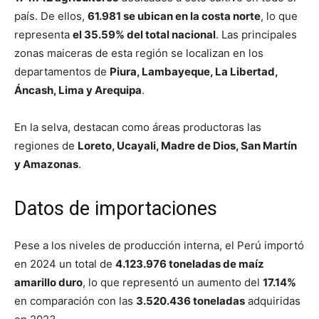
país. De ellos,
61.981 se ubican en la costa norte
, lo que
representa
el 35.59% del total nacional
. Las principales
zonas maiceras de esta región se localizan en los
departamentos de
Piura, Lambayeque, La Libertad,
Áncash, Lima y Arequipa
.
En la selva, destacan como áreas productoras las
regiones de
Loreto, Ucayali, Madre de Dios, San Martín
y Amazonas
.
Datos de importaciones
Pese a los niveles de producción interna, el Perú importó
en 2024 un total de
4.123.976 toneladas de maíz
amarillo duro
, lo que representó un aumento del
17.14%
en comparación con las
3.520.436 toneladas
adquiridas