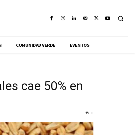
N
COMUNIDAD VERDE
EVENTOS
ales cae 50% en
0