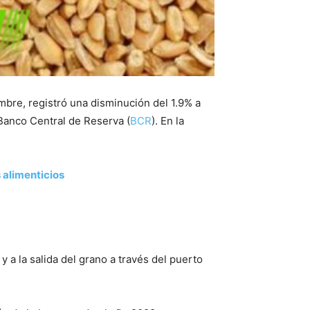
mbre, registró una disminución del 1.9% a
 Banco Central de Reserva (
BCR
). En la
 alimenticios
y a la salida del grano a través del puerto