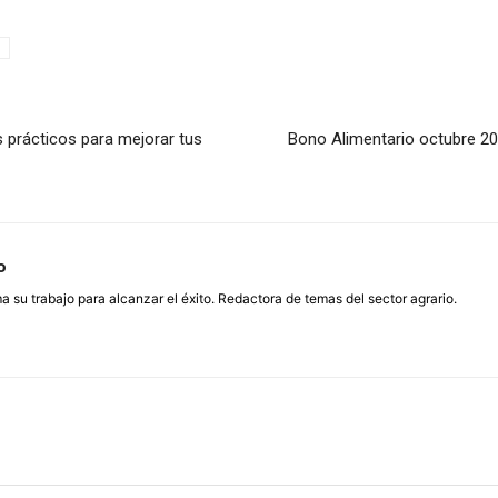
s prácticos para mejorar tus
Bono Alimentario octubre 202
o
su trabajo para alcanzar el éxito. Redactora de temas del sector agrario.