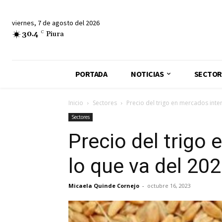
viernes, 7 de agosto del 2026
30.4
C
Piura
PORTADA
NOTICIAS
SECTOR
Inicio
Sectores
Precio del trigo en mercados inte
Sectores
Precio del trigo
lo que va del 20
Micaela Quinde Cornejo
-
octubre 16, 2023