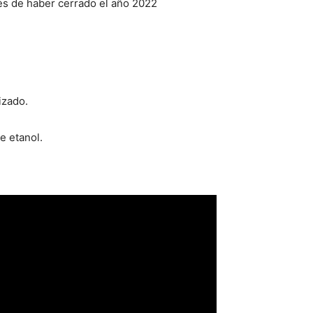
és de haber cerrado el año 2022
izado.
e etanol.