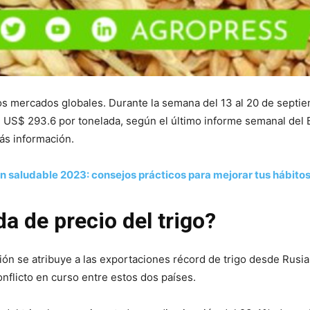
los mercados globales. Durante la semana del 13 al 20 de septie
de US$ 293.6 por tonelada, según el último informe semanal del
s información.
ón saludable 2023: consejos prácticos para mejorar tus hábitos
da de precio del trigo?
ión se atribuye a las exportaciones récord de trigo desde Rusia 
flicto en curso entre estos dos países.