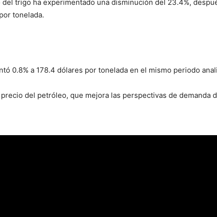
io del trigo ha experimentado una disminución del 23.4%, despu
por tonelada.
entó 0.8% a 178.4 dólares por tonelada en el mismo periodo anal
l precio del petróleo, que mejora las perspectivas de demanda d