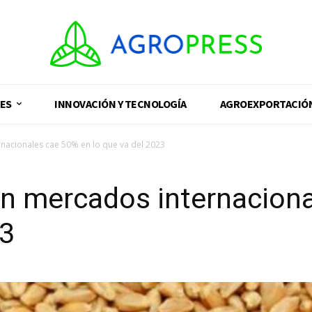
ES
INNOVACIÓN Y TECNOLOGÍA
AGROEXPORTACIÓ
rnacionales cae 50% en lo que va del 2023
 en mercados internacion
23