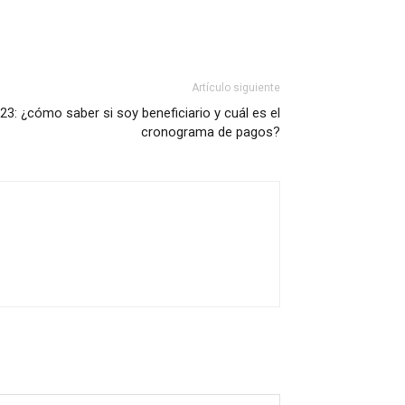
Artículo siguiente
3: ¿cómo saber si soy beneficiario y cuál es el
cronograma de pagos?