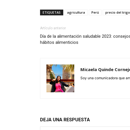
ETIQUETAS
agricultura
Perú
precio del trigo
Artículo anterior
Día de la alimentación saludable 2023: consejo
hábitos alimenticios
Micaela Quinde Cornej
Soy una comunicadora que ama 
DEJA UNA RESPUESTA