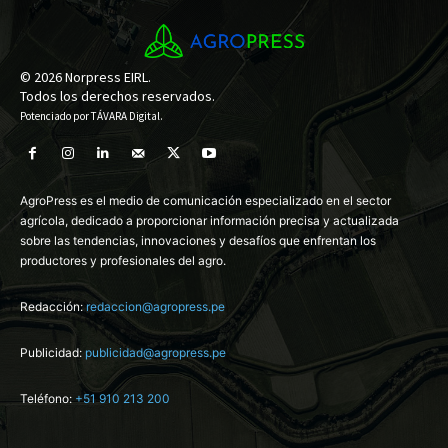
© 2026 Norpress EIRL.
Todos los derechos reservados.
Potenciado por
TÁVARA Digital
.
AgroPress es el medio de comunicación especializado en el sector
agrícola, dedicado a proporcionar información precisa y actualizada
sobre las tendencias, innovaciones y desafíos que enfrentan los
productores y profesionales del agro.
Redacción:
redaccion@agropress.pe
Publicidad:
publicidad@agropress.pe
Teléfono:
+51 910 213 200