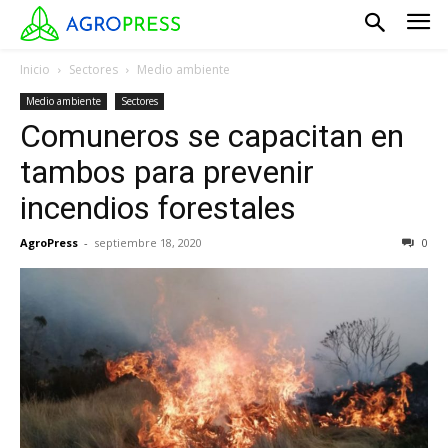
Inicio
Sectores
Medio ambiente
Medio ambiente
Sectores
Comuneros se capacitan en
tambos para prevenir
incendios forestales
AgroPress
-
septiembre 18, 2020
0