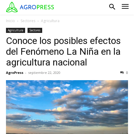
Inicio
Sectores
Agricultura
Agricultura
Sectores
Conoce los posibles efectos
del Fenómeno La Niña en la
agricultura nacional
AgroPress
-
septiembre 22, 2020
0