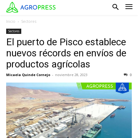
Inicio
Sectores
Sectores
El puerto de Pisco establece
nuevos récords en envíos de
productos agrícolas
Micaela Quinde Cornejo
-
noviembre 28, 2023
0