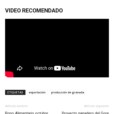
VIDEO RECOMENDADO
ETIQUETAS
exportación
producción de granada
Artículo anterior
Artículo siguiente
Bono Alimentario octubre
Proyecto ganadero del Gore