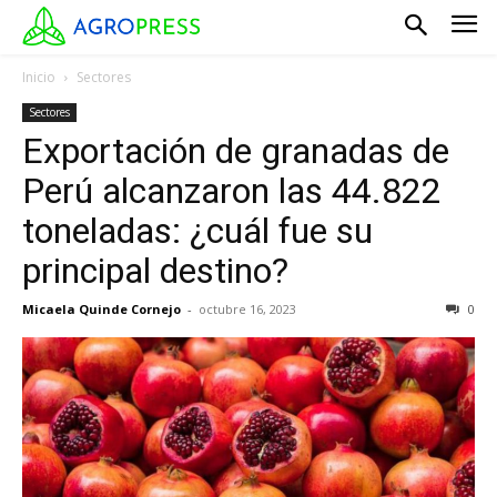
Inicio
Sectores
Sectores
Exportación de granadas de
Perú alcanzaron las 44.822
toneladas: ¿cuál fue su
principal destino?
Micaela Quinde Cornejo
-
octubre 16, 2023
0