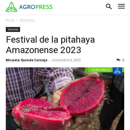
Inicio
Sectores
Sectores
Festival de la pitahaya
Amazonense 2023
Micaela Quinde Cornejo
-
noviembre 6, 2023
0