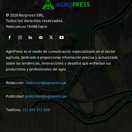
© 2026 Norpress EIRL.
Todos los derechos reservados.
Potenciado por
TÁVARA Digital
.
AgroPress es el medio de comunicación especializado en el sector
agrícola, dedicado a proporcionar información precisa y actualizada
sobre las tendencias, innovaciones y desafíos que enfrentan los
productores y profesionales del agro.
Redacción:
redaccion@agropress.pe
Publicidad:
publicidad@agropress.pe
Teléfono:
+51 910 213 200