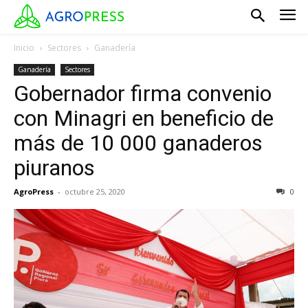
Inicio
Sectores
Ganadería
Ganadería
Sectores
Gobernador firma convenio
con Minagri en beneficio de
más de 10 000 ganaderos
piuranos
AgroPress
-
octubre 25, 2020
0