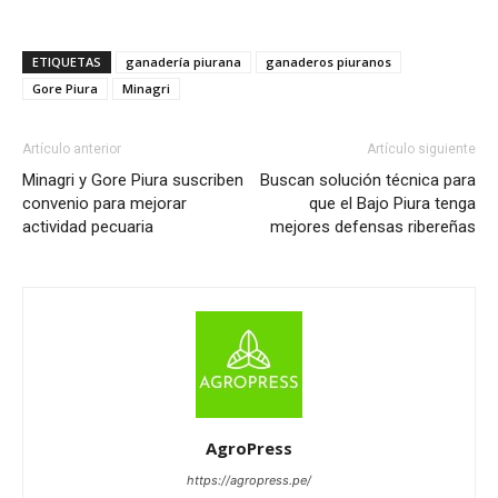
ETIQUETAS
ganadería piurana
ganaderos piuranos
Gore Piura
Minagri
Artículo anterior
Artículo siguiente
Minagri y Gore Piura suscriben
Buscan solución técnica para
convenio para mejorar
que el Bajo Piura tenga
actividad pecuaria
mejores defensas ribereñas
AgroPress
https://agropress.pe/