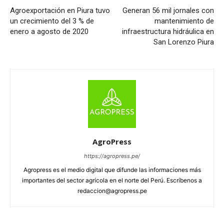
Agroexportación en Piura tuvo
Generan 56 mil jornales con
un crecimiento del 3 % de
mantenimiento de
enero a agosto de 2020
infraestructura hidráulica en
San Lorenzo Piura
AgroPress
https://agropress.pe/
Agropress es el medio digital que difunde las informaciones más
importantes del sector agrícola en el norte del Perú. Escríbenos a
redaccion@agropress.pe