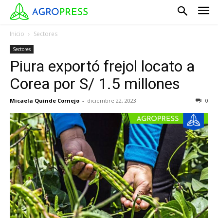
Inicio
Sectores
Sectores
Piura exportó frejol locato a
Corea por S/ 1.5 millones
Micaela Quinde Cornejo
-
diciembre 22, 2023
0