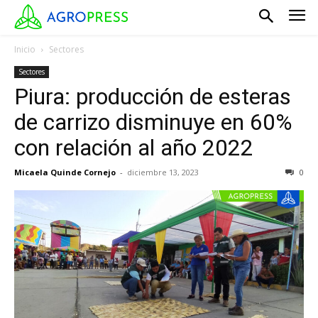
Inicio
Sectores
Sectores
Piura: producción de esteras
de carrizo disminuye en 60%
con relación al año 2022
Micaela Quinde Cornejo
-
diciembre 13, 2023
0