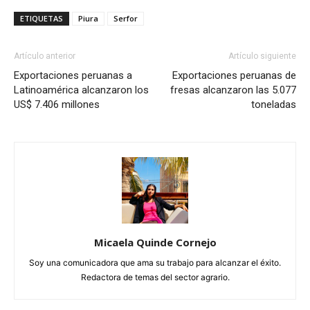
ETIQUETAS
Piura
Serfor
Artículo anterior
Artículo siguiente
Exportaciones peruanas a
Exportaciones peruanas de
Latinoamérica alcanzaron los
fresas alcanzaron las 5.077
US$ 7.406 millones
toneladas
Micaela Quinde Cornejo
Soy una comunicadora que ama su trabajo para alcanzar el éxito.
Redactora de temas del sector agrario.