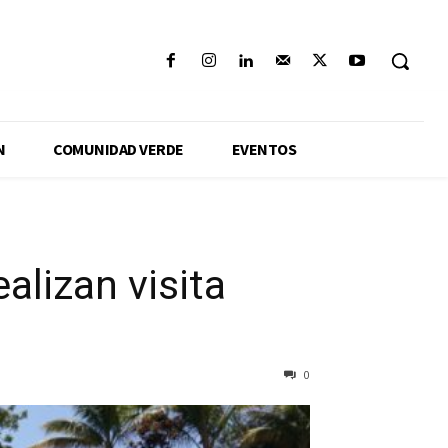
N
COMUNIDAD VERDE
EVENTOS
alizan visita
0