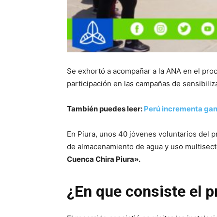
Se exhortó a acompañar a la ANA en el proce
participación en las campañas de sensibiliz
También puedes leer:
Perú incrementa gan
En Piura, unos 40 jóvenes voluntarios del 
de almacenamiento de agua y uso multisector
Cuenca Chira Piura».
¿En que consiste el 