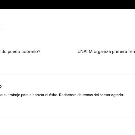
I
ándo puedo cobrarlo?
UNALM organiza primera feri
o
su trabajo para alcanzar el éxito. Redactora de temas del sector agrario.