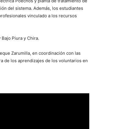
léctrica Poechos y planta de tratamiento de
ión del sistema. Además, los estudiantes
profesionales vinculado a los recursos
 Bajo Piura y Chira.
peque Zarumilla, en coordinación con las
ra de los aprendizajes de los voluntarios en