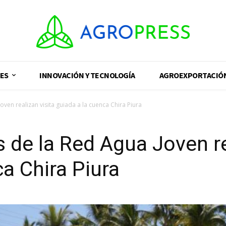
ES
INNOVACIÓN Y TECNOLOGÍA
AGROEXPORTACIÓ
oven realizan visita guiada a la cuenca Chira Piura
s de la Red Agua Joven re
a Chira Piura