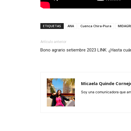
ETIQUETAS
ANA
Cuenca Chira-Piura
MIDAGR
Artículo anterior
Bono agrario setiembre 2023 LINK: ¿Hasta cu
Micaela Quinde Cornej
Soy una comunicadora que ama 