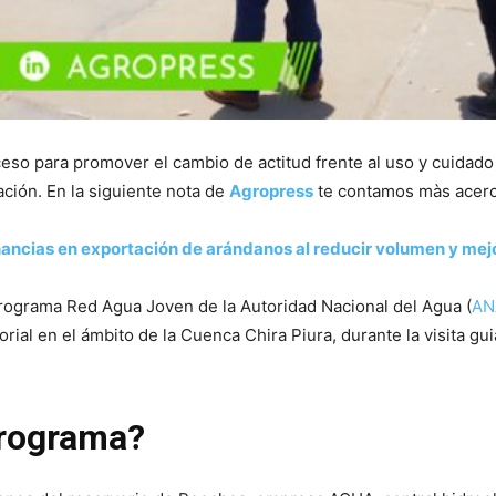
so para promover el cambio de actitud frente al uso y cuidado d
ación. En la siguiente nota de
Agropress
te contamos màs acerc
ancias en exportación de arándanos al reducir volumen y mejo
programa Red Agua Joven de la Autoridad Nacional del Agua (
AN
ial en el ámbito de la Cuenca Chira Piura, durante la visita gu
programa?