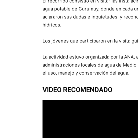
El recorrido consistió en visitar las insta
agua potable de Curumuy, donde en cada uno
aclararon sus dudas e inquietudes, y recono
hídricos.
Los jóvenes que participaron en la visita gu
La actividad estuvo organizada por la ANA, 
administraciones locales de agua de Medio y
el uso, manejo y conservación del agua.
VIDEO RECOMENDADO