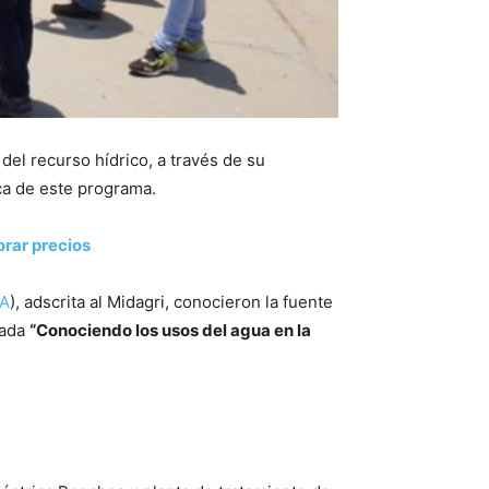
el recurso hídrico, a través de su
a de este programa.
rar precios
A
), adscrita al Midagri, conocieron la fuente
iada
“Conociendo los usos del agua en la