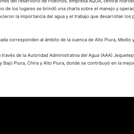
laciones del reservorio de Poechos, empresa AQUA, central hidroe
 de los lugares se brindó una charla sobre el manejo y operac
cieron la importancia del agua y el trabajo que desarrollan los 
iada corresponden al ámbito de la cuenca de Alto Piura, Medio y
a través de la Autoridad Administrativa del Agua (AAA) Jequete
 Bajo Piura, Chira y Alto Piura, donde se contribuyó en la mejo