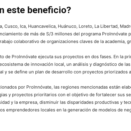
n este beneficio?
, Cusco, Ica, Huancavelica, Huánuco, Loreto, La Libertad, Madre
nanciamiento de más de S/3 millones del programa ProInnóvate p
trabajo colaborativo de organizaciones claves de la academia, g
to de ProInnóvate ejecuta sus proyectos en dos fases. En la pri
l ecosistema de innovación local, un análisis y diagnóstico de l
l y se define un plan de desarrollo con proyectos priorizados a
ionados por ProInnóvate, las regiones mencionadas están ela
ias y proyectos prioritarios con el objetivo de fortalecer sus se
rsidad y la empresa, disminuir las disparidades productivas y te
los emprendedores locales en la generación de modelos de neg