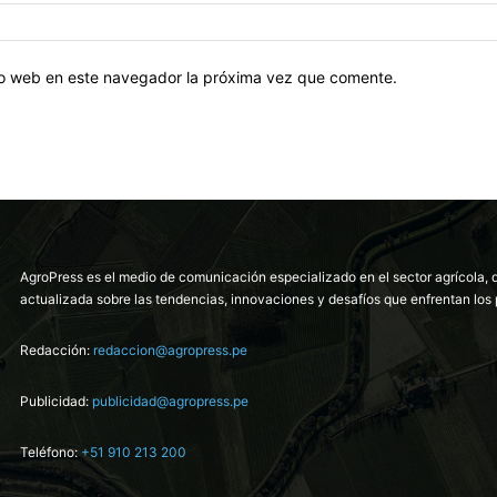
tio web en este navegador la próxima vez que comente.
AgroPress es el medio de comunicación especializado en el sector agrícola, 
actualizada sobre las tendencias, innovaciones y desafíos que enfrentan los 
Redacción:
redaccion@agropress.pe
Publicidad:
publicidad@agropress.pe
Teléfono:
+51 910 213 200