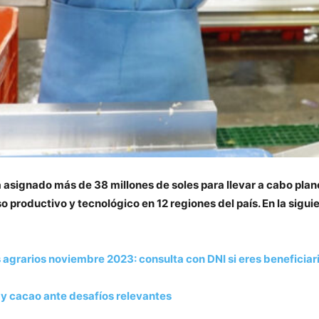
a asignado más de 38 millones de soles para llevar a cabo pla
o productivo y tecnológico en 12 regiones del país. En la sigui
agrarios noviembre 2023: consulta con DNI si eres beneficiar
y cacao ante desafíos relevantes