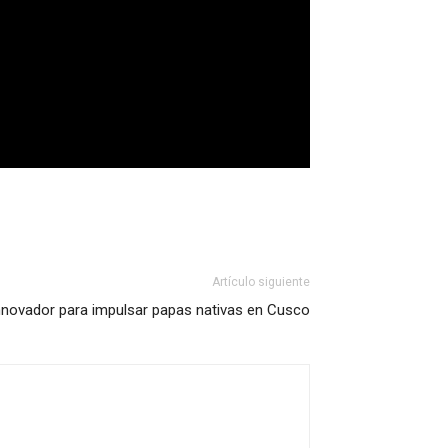
Artículo siguiente
innovador para impulsar papas nativas en Cusco