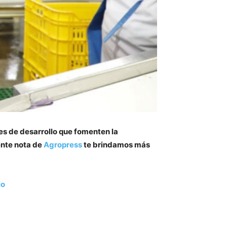
nes de desarrollo que fomenten la
ente nota de
Agropress
te brindamos más
io