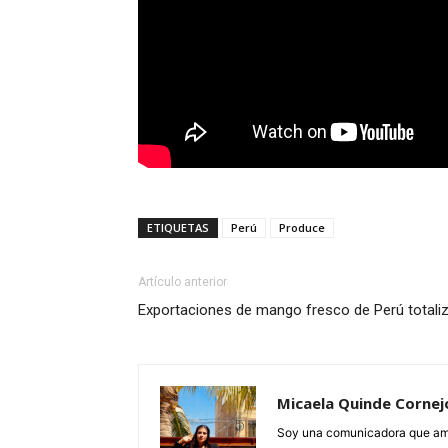
ETIQUETAS
Perú
Produce
Artículo anterior
Exportaciones de mango fresco de Perú totali
Micaela Quinde Cornej
Soy una comunicadora que ama 