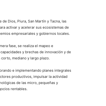
 de Dios, Piura, San Martín y Tacna, las
ara activar y acelerar sus ecosistemas de
remios empresariales y gobiernos locales.
mera fase, se realiza el mapeo e
as capacidades y brechas de innovación y de
 corto, mediano y largo plazo.
borando e implementando planes integrales
ctores productivos, impulsar la actividad
cnológicas de las micro, pequeñas y
ocios rentables.