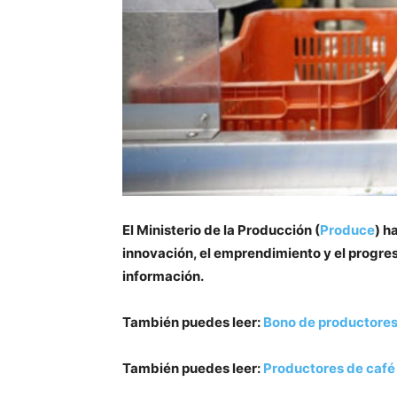
El Ministerio de la Producción (
Produce
) h
innovación, el emprendimiento y el progres
información.
También puedes leer:
Bono de productores 
También puedes leer:
Productores de café 