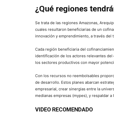
¿Qué regiones tendrá
Se trata de las regiones Amazonas, Arequipa
cuales resultaron beneficiarias de un cofi
innovación y emprendimiento, a través del 
Cada región beneficiaria del cofinanciamien
identificación de los actores relevantes de
los sectores productivos con mayor potencia
Con los recursos no reembolsables proporc
de desarrollo. Estos planes abarcan estrateg
empresarial, crear sinergias entre la unive
medianas empresas (mypes), y respaldar a 
VIDEO RECOMENDADO