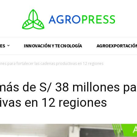
ES
INNOVACIÓN Y TECNOLOGÍA
AGROEXPORTACIÓ
nes para fortalecer las cadenas productivas en 12 regiones
ás de S/ 38 millones par
ivas en 12 regiones