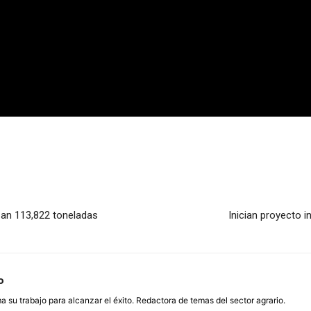
zan 113,822 toneladas
Inician proyecto 
o
su trabajo para alcanzar el éxito. Redactora de temas del sector agrario.