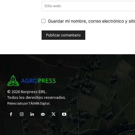
Guardar mi nombre, correo electrónico y si
© 2026 Norpress EIRL.
Todos los derechos reservados.
Potenciado por
TÁVARA Digital
.