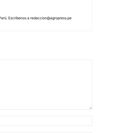
 Perú. Escríbenos a
redaccion@agropress.pe