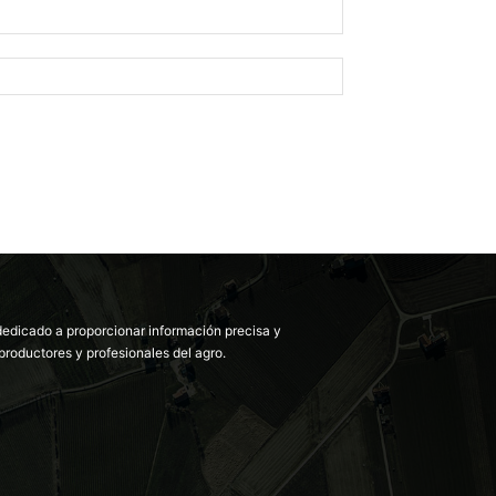
dedicado a proporcionar información precisa y
productores y profesionales del agro.