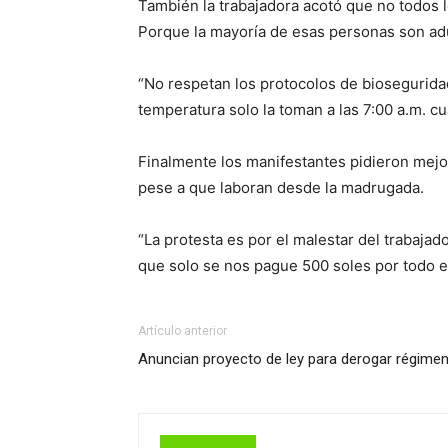
También la trabajadora acotó que no todos 
Porque la mayoría de esas personas son adu
“No respetan los protocolos de biosegurid
temperatura solo la toman a las 7:00 a.m. c
Finalmente los manifestantes pidieron mejo
pese a que laboran desde la madrugada.
“La protesta es por el malestar del trabaja
que solo se nos pague 500 soles por todo e
Artículo anterior
Anuncian proyecto de ley para derogar régimen 