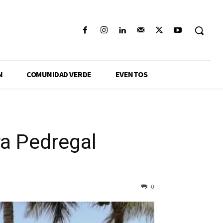
N
COMUNIDAD VERDE
EVENTOS
a Pedregal
0