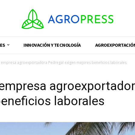
ES
INNOVACIÓN Y TECNOLOGÍA
AGROEXPORTACIÓ
 empresa agroexportadora Pedregal exigen mejores beneficios laborales
 empresa agroexportador
eneficios laborales