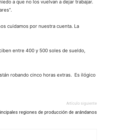
edo a que no los vuelvan a dejar trabajar.
ares”.
nos cuidamos por nuestra cuenta. La
ciben entre 400 y 500 soles de sueldo,
stán robando cinco horas extras. Es ilógico
Artículo siguiente
principales regiones de producción de arándanos