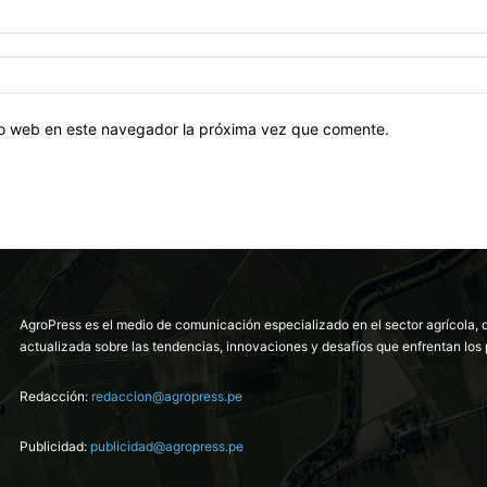
tio web en este navegador la próxima vez que comente.
AgroPress es el medio de comunicación especializado en el sector agrícola, 
actualizada sobre las tendencias, innovaciones y desafíos que enfrentan los 
Redacción:
redaccion@agropress.pe
Publicidad:
publicidad@agropress.pe