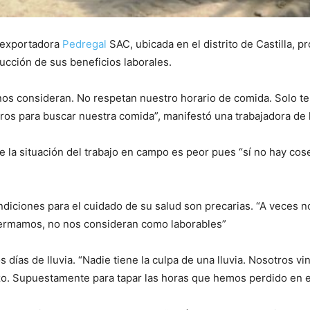
oexportadora
Pedregal
SAC, ubicada en el distrito de Castilla, p
ucción de sus beneficios laborales.
os consideran. No respetan nuestro horario de comida. Solo t
os para buscar nuestra comida”, manifestó una trabajadora de 
la situación del trabajo en campo es peor pues “sí no hay cos
ndiciones para el cuidado de su salud son precarias. “A veces
nfermamos, no nos consideran como laborables”
 días de lluvia. “Nadie tiene la culpa de una lluvia. Nosotros v
o. Supuestamente para tapar las horas que hemos perdido en el 