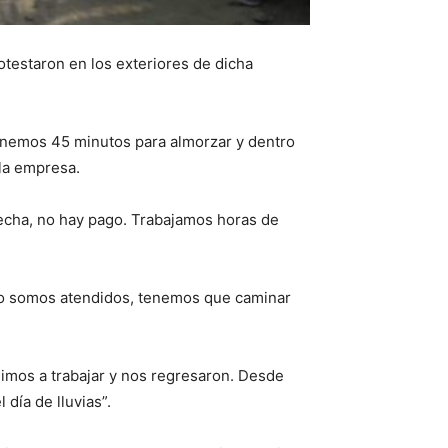
rotestaron en los exteriores de dicha
enemos 45 minutos para almorzar y dentro
la empresa.
echa, no hay pago. Trabajamos horas de
 no somos atendidos, tenemos que caminar
inimos a trabajar y nos regresaron. Desde
día de lluvias”.