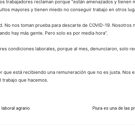
los trabajadores reclaman porque “están amenazados y tienen mi
ltos mayores y tienen miedo no conseguir trabajo en otros lug
ad. No nos toman prueba para descarte de COVID-19. Nosotros 
uando hay más gente. Pero solo es por media hora”.
res condiciones laborales, porque al mes, denunciaron, solo re
dor que está recibiendo una remuneración que no es justa. Nos e
l trabajo que hacemos.
laboral agrario
Piura es una de las 