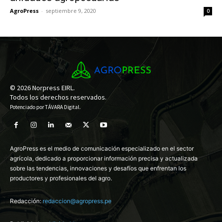
AgroPress
-
septiembre 9, 2020
0
© 2026 Norpress EIRL.
Todos los derechos reservados.
Potenciado por
TÁVARA Digital
.
AgroPress es el medio de comunicación especializado en el sector
agrícola, dedicado a proporcionar información precisa y actualizada
sobre las tendencias, innovaciones y desafíos que enfrentan los
productores y profesionales del agro.
Redacción:
redaccion@agropress.pe