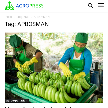
Inicio
Etiquetas
APBOSMAN
Tag: APBOSMAN
Agroexportación