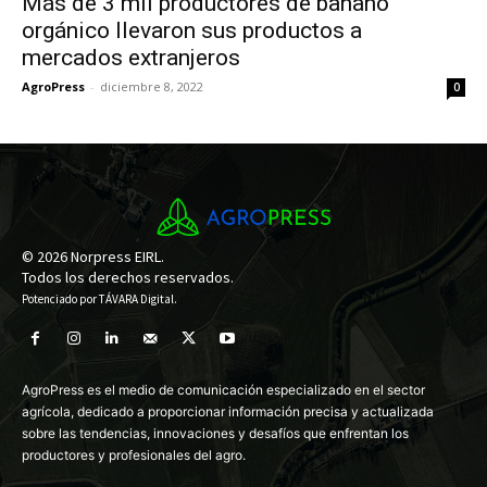
Más de 3 mil productores de banano
orgánico llevaron sus productos a
mercados extranjeros
AgroPress
-
diciembre 8, 2022
0
© 2026 Norpress EIRL.
Todos los derechos reservados.
Potenciado por
TÁVARA Digital
.
AgroPress es el medio de comunicación especializado en el sector
agrícola, dedicado a proporcionar información precisa y actualizada
sobre las tendencias, innovaciones y desafíos que enfrentan los
productores y profesionales del agro.