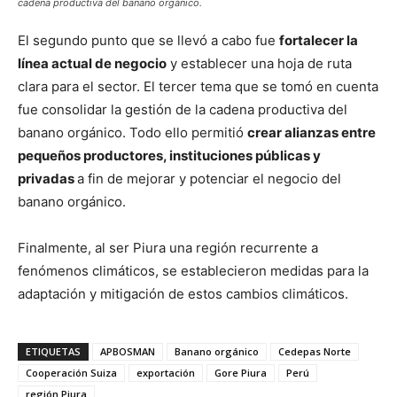
cadena productiva del banano orgánico.
El segundo punto que se llevó a cabo fue
fortalecer la
línea actual de negocio
y establecer una hoja de ruta
clara para el sector. El tercer tema que se tomó en cuenta
fue consolidar la gestión de la cadena productiva del
banano orgánico. Todo ello permitió
crear alianzas entre
pequeños productores, instituciones públicas y
privadas
a fin de mejorar y potenciar el negocio del
banano orgánico.
Finalmente, al ser Piura una región recurrente a
fenómenos climáticos, se establecieron medidas para la
adaptación y mitigación de estos cambios climáticos.
ETIQUETAS
APBOSMAN
Banano orgánico
Cedepas Norte
Cooperación Suiza
exportación
Gore Piura
Perú
región Piura