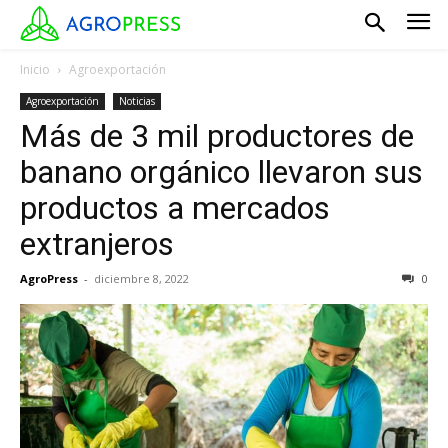
Inicio
Agroexportación
Agroexportación
Noticias
Más de 3 mil productores de
banano orgánico llevaron sus
productos a mercados
extranjeros
AgroPress
-
diciembre 8, 2022
0