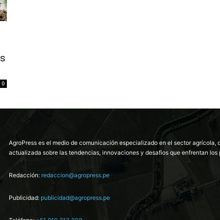
es
0
AgroPress es el medio de comunicación especializado en el sector agrícola, 
actualizada sobre las tendencias, innovaciones y desafíos que enfrentan los 
Redacción:
redaccion@agropress.pe
Publicidad:
publicidad@agropress.pe