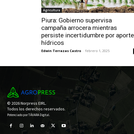
Agricultura
Piura: Gobierno supervisa
campaña arrocera mientras
persiste incertidumbre por aport
hídricos
Edwin Terrazas Castro
-
febrero 1, 2025
© 2026 Norpress EIRL.
Todos los derechos reservados.
Potenciado por
TÁVARA Digital
.