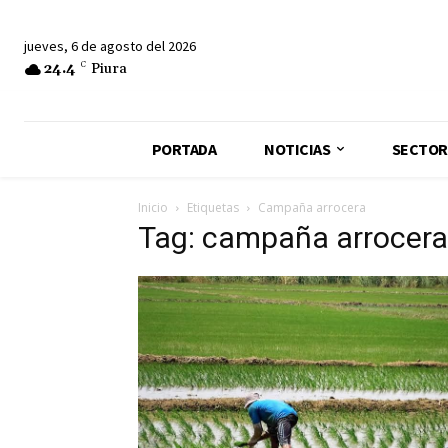
jueves, 6 de agosto del 2026
24.4
C
Piura
PORTADA
NOTICIAS
SECTOR
Inicio
Etiquetas
Campaña arrocera
Tag: campaña arrocera