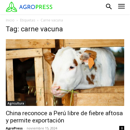
Inicio
Etiquetas
Carne vacuna
Tag: carne vacuna
Agricultura
China reconoce a Perú libre de fiebre aftosa
y permite exportación
AgroPress
-
noviembre 15, 2024
0