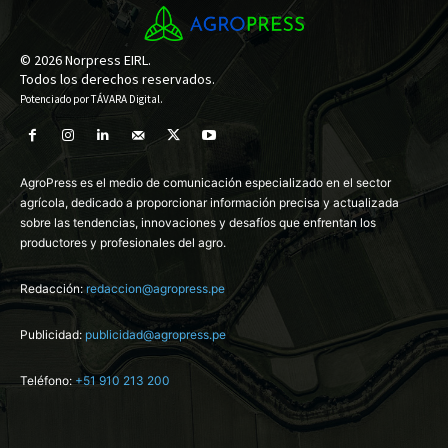
© 2026 Norpress EIRL.
Todos los derechos reservados.
Potenciado por
TÁVARA Digital
.
AgroPress es el medio de comunicación especializado en el sector
agrícola, dedicado a proporcionar información precisa y actualizada
sobre las tendencias, innovaciones y desafíos que enfrentan los
productores y profesionales del agro.
Redacción:
redaccion@agropress.pe
Publicidad:
publicidad@agropress.pe
Teléfono:
+51 910 213 200