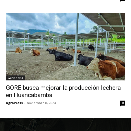
Ganadería
GORE busca mejorar la producción lechera
en Huancabamba
AgroPress
-
noviembre 8, 2024
0