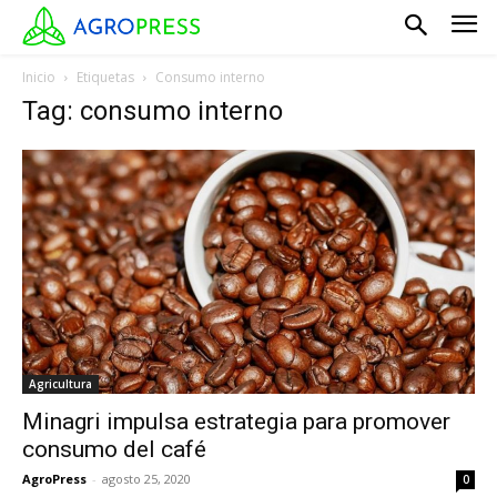
Inicio
Etiquetas
Consumo interno
Tag: consumo interno
Agricultura
Minagri impulsa estrategia para promover
consumo del café
AgroPress
-
agosto 25, 2020
0