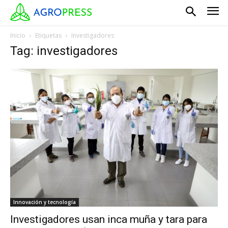
Inicio
Etiquetas
Investigadores
Tag: investigadores
Innovación y tecnología
Investigadores usan inca muña y tara para