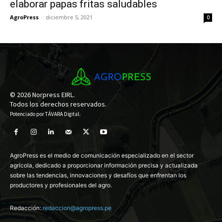
elaborar papas fritas saludables
AgroPress
-
diciembre 5, 2021
0
© 2026 Norpress EIRL.
Todos los derechos reservados.
Potenciado por
TÁVARA Digital
.
AgroPress es el medio de comunicación especializado en el sector
agrícola, dedicado a proporcionar información precisa y actualizada
sobre las tendencias, innovaciones y desafíos que enfrentan los
productores y profesionales del agro.
Redacción:
redaccion@agropress.pe