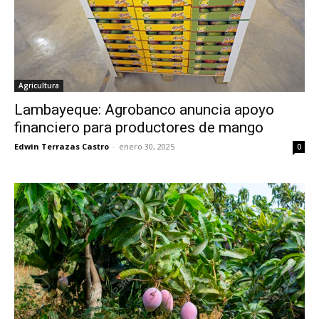
Agricultura
Lambayeque: Agrobanco anuncia apoyo
financiero para productores de mango
Edwin Terrazas Castro
-
enero 30, 2025
0