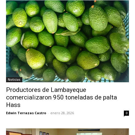
Noticias
Productores de Lambayeque
comercializaron 950 toneladas de palta
Hass
Edwin Terrazas Castro
-
enero 28, 2026
0