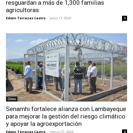
resguardan a más de 1,300 familias
agricultoras
Edwin Terrazas Castro
-
junio 17, 2026
0
Clima
Senamhi fortalece alianza con Lambayeque
para mejorar la gestión del riesgo climático
y apoyar la agroexportación
Edwin Terrazas Castro
-
marzo 31, 2026
0