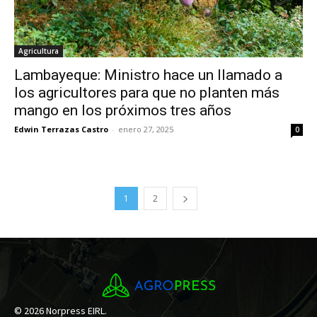
Agricultura
Lambayeque: Ministro hace un llamado a
los agricultores para que no planten más
mango en los próximos tres años
Edwin Terrazas Castro
-
enero 27, 2025
0
1
2
© 2026 Norpress EIRL.