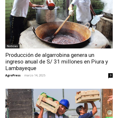
Noticias
Producción de algarrobina genera un
ingreso anual de S/ 31 millones en Piura y
Lambayeque
AgroPress
-
marzo 14, 2025
0