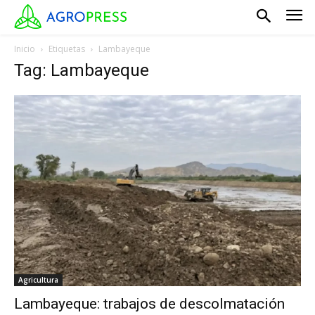
Inicio
Etiquetas
Lambayeque
Tag: Lambayeque
Agricultura
Lambayeque: trabajos de descolmatación