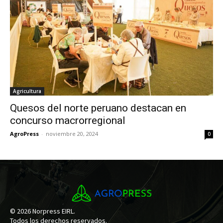
Agricultura
Quesos del norte peruano destacan en
concurso macrorregional
AgroPress
-
noviembre 20, 2024
0
© 2026 Norpress EIRL.
Todos los derechos reservados.