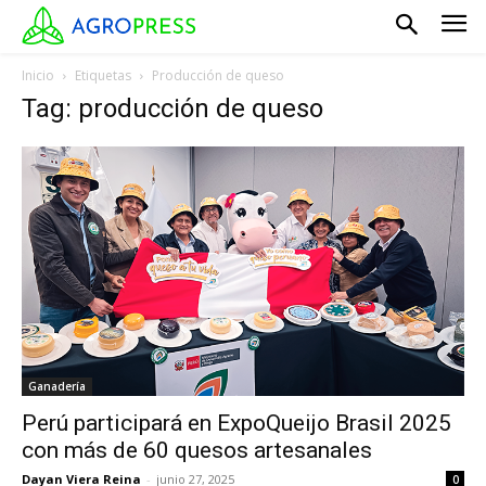
Inicio
Etiquetas
Producción de queso
Tag: producción de queso
Ganadería
Perú participará en ExpoQueijo Brasil 2025
con más de 60 quesos artesanales
Dayan Viera Reina
-
junio 27, 2025
0