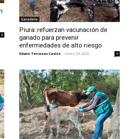
n
Ganadería
Piura: refuerzan vacunación de
0
ganado para prevenir
enfermedades de alto riesgo
Edwin Terrazas Castro
-
enero 26, 2026
0