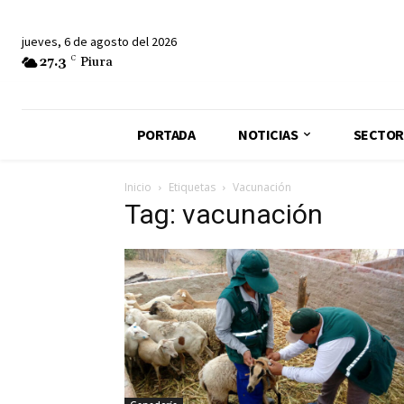
jueves, 6 de agosto del 2026
27.3
C
Piura
PORTADA
NOTICIAS
SECTOR
Inicio
Etiquetas
Vacunación
Tag: vacunación