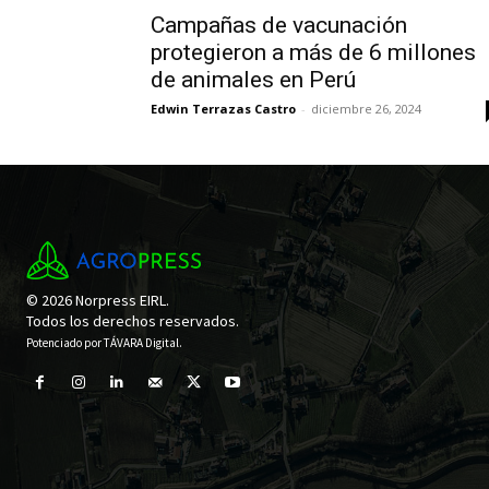
Campañas de vacunación
protegieron a más de 6 millones
de animales en Perú
Edwin Terrazas Castro
-
diciembre 26, 2024
© 2026 Norpress EIRL.
Todos los derechos reservados.
Potenciado por
TÁVARA Digital
.