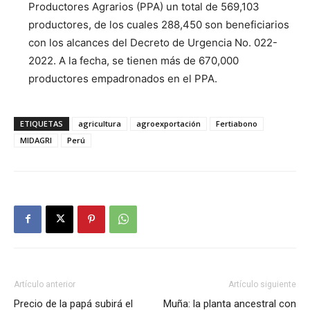
Productores Agrarios (PPA) un total de 569,103
productores, de los cuales 288,450 son beneficiarios
con los alcances del Decreto de Urgencia No. 022-
2022. A la fecha, se tienen más de 670,000
productores empadronados en el PPA.
ETIQUETAS
agricultura
agroexportación
Fertiabono
MIDAGRI
Perú
Artículo anterior
Artículo siguiente
Precio de la papá subirá el
Muña: la planta ancestral con