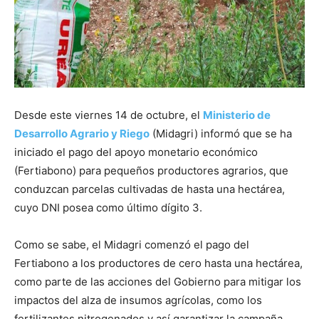
Desde este viernes 14 de octubre, el
Ministerio de
Desarrollo Agrario y Riego
(Midagri) informó que se ha
iniciado el pago del apoyo monetario económico
(Fertiabono) para pequeños productores agrarios, que
conduzcan parcelas cultivadas de hasta una hectárea,
cuyo DNI posea como último dígito 3.
Como se sabe, el Midagri comenzó el pago del
Fertiabono a los productores de cero hasta una hectárea,
como parte de las acciones del Gobierno para mitigar los
impactos del alza de insumos agrícolas, como los
fertilizantes nitrogenados y así garantizar la campaña