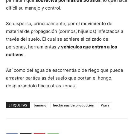
permiten que
sobreviva por más de 30 años
; lo que hace
difícil su manejo y control.
Se dispersa, principalmente, por el movimiento de
material de propagación (cormos, hijuelos) infectados a
través del suelo. El cual se adhiere al calzado de
personas, herramientas y
vehículos que entran a los
cultivos
.
Así como del agua de escorrentía o de riego que puede
arrastrar partículas del suelo que portan el hongo,
desplazándolo hacia otras zonas.
ETIQUETAS
banano
hectáreas de producción
Piura