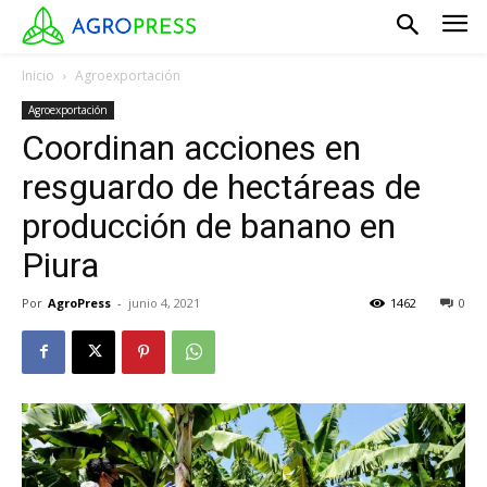
Inicio
Agroexportación
Agroexportación
Coordinan acciones en
resguardo de hectáreas de
producción de banano en
Piura
Por
AgroPress
-
junio 4, 2021
1462
0