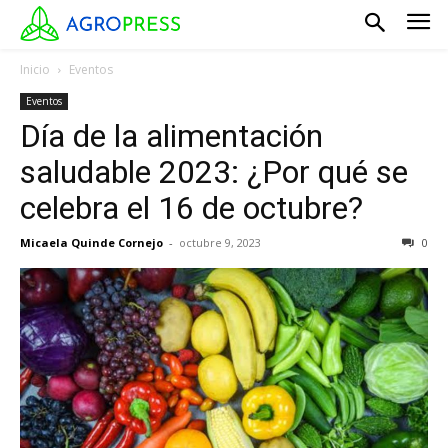
Inicio
Eventos
Eventos
Día de la alimentación
saludable 2023: ¿Por qué se
celebra el 16 de octubre?
Micaela Quinde Cornejo
-
octubre 9, 2023
0