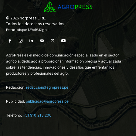
© 2026 Norpress EIRL.
Todos los derechos reservados.
Potenciado por
TÁVARA Digital
.
AgroPress es el medio de comunicación especializado en el sector
agrícola, dedicado a proporcionar información precisa y actualizada
sobre las tendencias, innovaciones y desafíos que enfrentan los
productores y profesionales del agro.
Redacción:
redaccion@agropress.pe
Publicidad:
publicidad@agropress.pe
Teléfono:
+51 910 213 200