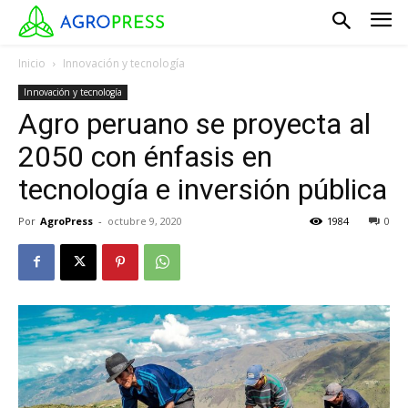
Inicio
Innovación y tecnología
Innovación y tecnología
Agro peruano se proyecta al
2050 con énfasis en
tecnología e inversión pública
Por
AgroPress
-
octubre 9, 2020
1984
0