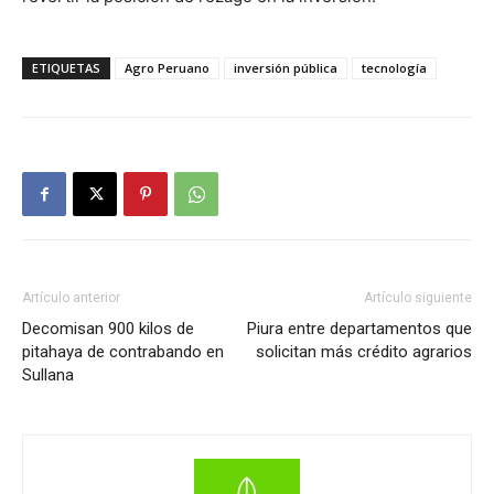
ETIQUETAS
Agro Peruano
inversión pública
tecnología
Artículo anterior
Artículo siguiente
Decomisan 900 kilos de
Piura entre departamentos que
pitahaya de contrabando en
solicitan más crédito agrarios
Sullana