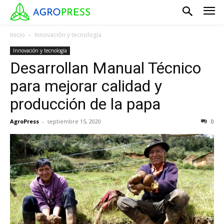
Inicio
Innovación y tecnología
Innovación y tecnología
Desarrollan Manual Técnico
para mejorar calidad y
producción de la papa
AgroPress
-
septiembre 15, 2020
0