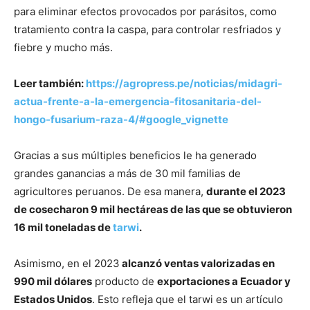
para eliminar efectos provocados por parásitos, como
tratamiento contra la caspa, para controlar resfriados y
fiebre y mucho más.
Leer también:
https://agropress.pe/noticias/midagri-
actua-frente-a-la-emergencia-fitosanitaria-del-
hongo-fusarium-raza-4/#google_vignette
Gracias a sus múltiples beneficios le ha generado
grandes ganancias a más de 30 mil familias de
agricultores peruanos. De esa manera,
durante el 2023
de cosecharon 9 mil hectáreas de las que se obtuvieron
16 mil toneladas de
tarwi
.
Asimismo, en el 2023
alcanzó ventas valorizadas en
990 mil dólares
producto de
exportaciones a Ecuador y
Estados Unidos
. Esto refleja que el tarwi es un artículo