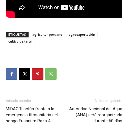
ETIQUETAS
agricultor peruano
agroexportación
cultivo de tarwi
Artículo anterior
Artículo siguiente
MIDAGRI actúa frente a la
Autoridad Nacional del Agua
emergencia fitosanitaria del
(ANA) será reorganizada
hongo Fusarium Raza 4
durante 60 días