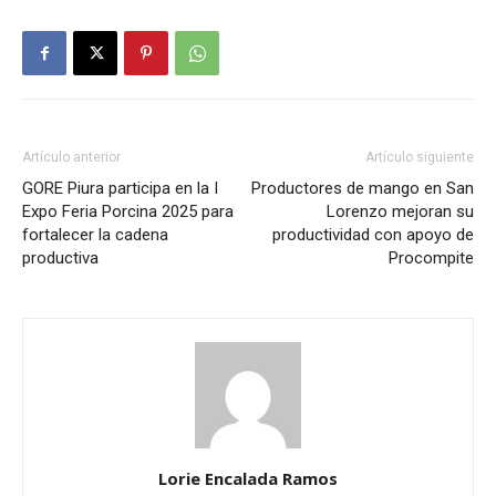
Artículo anterior
Artículo siguiente
GORE Piura participa en la I
Productores de mango en San
Expo Feria Porcina 2025 para
Lorenzo mejoran su
fortalecer la cadena
productividad con apoyo de
productiva
Procompite
Lorie Encalada Ramos