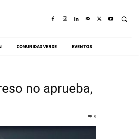
N
COMUNIDAD VERDE
EVENTOS
greso no aprueba,
0