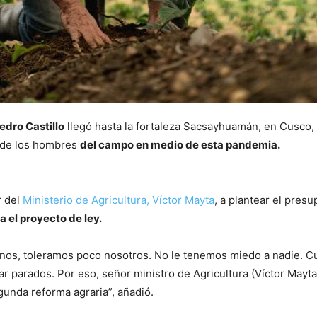
edro Castillo
llegó hasta la fortaleza Sacsayhuamán, en Cusco, 
ra de los hombres
del campo en medio de esta pandemia.
r del
Ministerio de Agricultura, Víctor Mayta
, a plantear el pres
a el proyecto de ley.
sinos, toleramos poco nosotros. No le tenemos miedo a nadie. 
ar parados. Por eso, señor ministro de Agricultura (Víctor Mayt
gunda reforma agraria”, añadió.