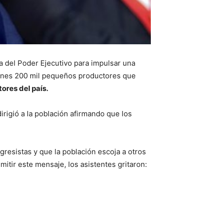
va del Poder Ejecutivo para impulsar una
llones 200 mil pequeños productores que
tores del país.
rigió a la población afirmando que los
gresistas y que la población escoja a otros
itir este mensaje, los asistentes gritaron: