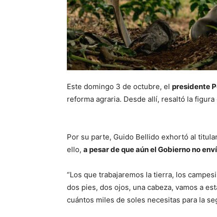
Este domingo 3 de octubre, el
presidente P
reforma agraria. Desde allí, resaltó la figu
Por su parte, Guido Bellido exhortó al titula
ello,
a pesar de que aún el Gobierno no enví
“Los que trabajaremos la tierra, los campe
dos pies, dos ojos, una cabeza, vamos a est
cuántos miles de soles necesitas para la se