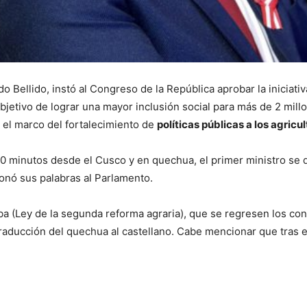
o Bellido, instó al Congreso de la República aprobar la iniciati
objetivo de lograr una mayor inclusión social para más de 2 mi
en el marco del fortalecimiento de
políticas públicas a los agricul
minutos desde el Cusco y en quechua, el primer ministro se di
ionó sus palabras al Parlamento.
ba (Ley de la segunda reforma agraria), que se regresen los con
raducción del quechua al castellano. Cabe mencionar que tras em