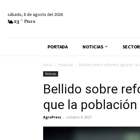
sábado, 8 de agosto del 2026
23
C
Piura
PORTADA
NOTICIAS
SECTOR
Inicio
Noticias
Bellido sobre reforma agraria: “Si
Noticias
Bellido sobre ref
que la población
AgroPress
-
octubre 4, 2021