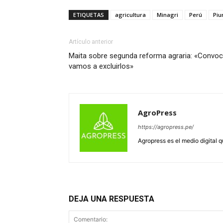
ETIQUETAS
agricultura
Minagri
Perú
Piu
Artículo anterior
Maita sobre segunda reforma agraria: «Convoc
vamos a excluirlos»
AgroPress
https://agropress.pe/
Agropress es el medio digital 
DEJA UNA RESPUESTA