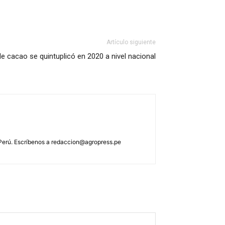
Artículo siguiente
e cacao se quintuplicó en 2020 a nivel nacional
 Perú. Escríbenos a
redaccion@agropress.pe