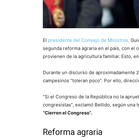
El
presidente del Consejo de Ministros,
Guid
segunda reforma agraria en el país, con el 
provienen de la agricultura familiar. Esto, 
Durante un discurso de aproximadamente 20 
campesinos “toleran poco”. Por ello, direcc
“Si el Congreso de la República no la aprue
congresistas”, exclamó Bellido, según una t
“Cierren el Congreso”.
Reforma agraria