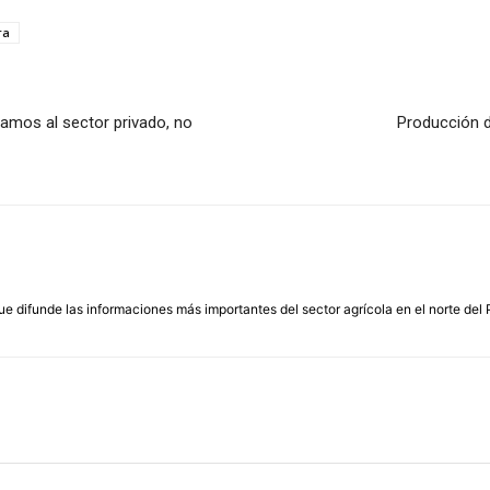
ra
amos al sector privado, no
Producción d
que difunde las informaciones más importantes del sector agrícola en el norte del