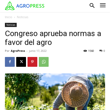
Inicio
Noticias
Noticias
Congreso aprueba normas a
favor del agro
Por
AgroPress
-
junio 17, 2022
1560
0