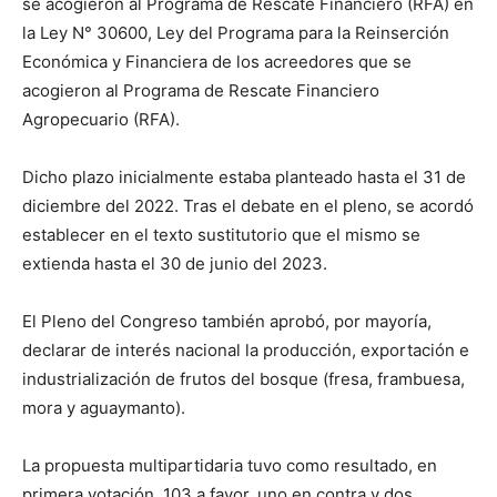
se acogieron al Programa de Rescate Financiero (RFA) en
la Ley N° 30600, Ley del Programa para la Reinserción
Económica y Financiera de los acreedores que se
acogieron al Programa de Rescate Financiero
Agropecuario (RFA).
Dicho plazo inicialmente estaba planteado hasta el 31 de
diciembre del 2022. Tras el debate en el pleno, se acordó
establecer en el texto sustitutorio que el mismo se
extienda hasta el 30 de junio del 2023.
El Pleno del Congreso también aprobó, por mayoría,
declarar de interés nacional la producción, exportación e
industrialización de frutos del bosque (fresa, frambuesa,
mora y aguaymanto).
La propuesta multipartidaria tuvo como resultado, en
primera votación, 103 a favor, uno en contra y dos