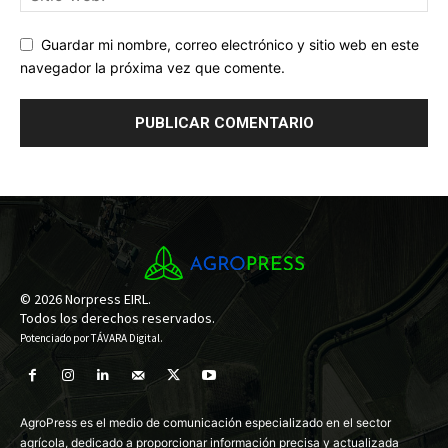
Guardar mi nombre, correo electrónico y sitio web en este
navegador la próxima vez que comente.
© 2026 Norpress EIRL.
Todos los derechos reservados.
Potenciado por
TÁVARA Digital
.
AgroPress es el medio de comunicación especializado en el sector
agrícola, dedicado a proporcionar información precisa y actualizada