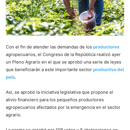
Con el fin de atender las demandas de los
productores
agropecuarios, el Congreso de la República realizó ayer
un Pleno Agrario en el que se aprobó una serie de leyes
que beneficiarán a este importante sector
productivo del
país
.
Así, se aprobó la iniciativa legislativa que propone el
alivio financiero para los pequeños productores
agropecuarios afectados por la emergencia en el sector
agrario.
La norma se aprobó por 108 votos y 5 abstenciones en