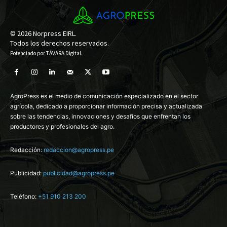
© 2026 Norpress EIRL.
Todos los derechos reservados.
Potenciado por
TÁVARA Digital
.
AgroPress es el medio de comunicación especializado en el sector
agrícola, dedicado a proporcionar información precisa y actualizada
sobre las tendencias, innovaciones y desafíos que enfrentan los
productores y profesionales del agro.
Redacción:
redaccion@agropress.pe
Publicidad:
publicidad@agropress.pe
Teléfono:
+51 910 213 200