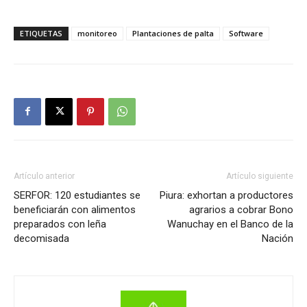
ETIQUETAS
monitoreo
Plantaciones de palta
Software
Artículo anterior
Artículo siguiente
SERFOR: 120 estudiantes se
Piura: exhortan a productores
beneficiarán con alimentos
agrarios a cobrar Bono
preparados con leña
Wanuchay en el Banco de la
decomisada
Nación