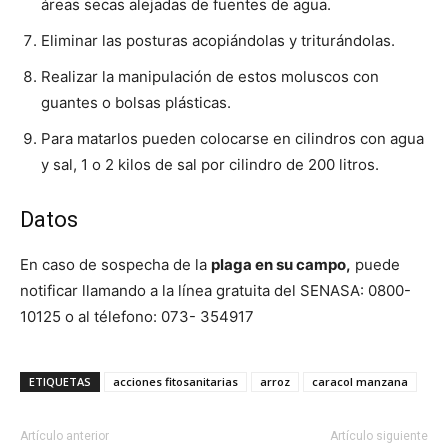
áreas secas alejadas de fuentes de agua.
Eliminar las posturas acopiándolas y triturándolas.
Realizar la manipulación de estos moluscos con
guantes o bolsas plásticas.
Para matarlos pueden colocarse en cilindros con agua
y sal, 1 o 2 kilos de sal por cilindro de 200 litros.
Datos
En caso de sospecha de la
plaga en su campo,
puede
notificar llamando a la línea gratuita del SENASA: 0800-
10125 o al télefono: 073- 354917
ETIQUETAS
acciones fitosanitarias
arroz
caracol manzana
Artículo anterior
Artículo siguiente