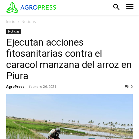
Inicio
Noticias
Noticias
Ejecutan acciones
fitosanitarias contra el
caracol manzana del arroz en
Piura
AgroPress
-
febrero 26, 2021
0