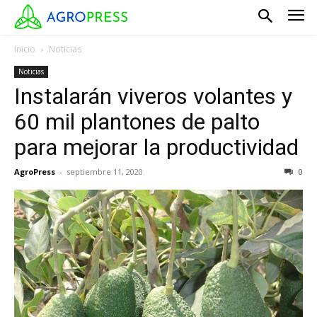
Inicio
Noticias
Noticias
Instalarán viveros volantes y
60 mil plantones de palto
para mejorar la productividad
AgroPress
-
septiembre 11, 2020
0