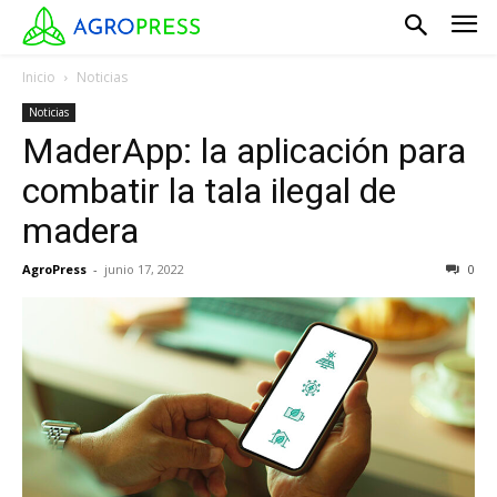
Inicio
Noticias
Noticias
MaderApp: la aplicación para
combatir la tala ilegal de
madera
AgroPress
-
junio 17, 2022
0