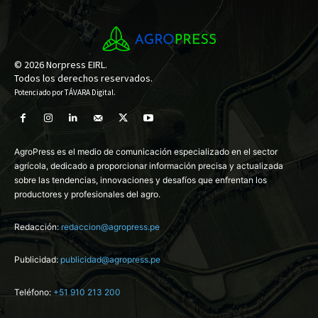
© 2026 Norpress EIRL.
Todos los derechos reservados.
Potenciado por
TÁVARA Digital
.
AgroPress es el medio de comunicación especializado en el sector
agrícola, dedicado a proporcionar información precisa y actualizada
sobre las tendencias, innovaciones y desafíos que enfrentan los
productores y profesionales del agro.
Redacción:
redaccion@agropress.pe
Publicidad:
publicidad@agropress.pe
Teléfono:
+51 910 213 200