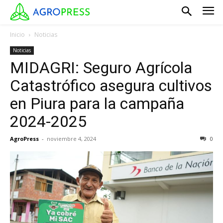
Inicio
Noticias
Noticias
MIDAGRI: Seguro Agrícola
Catastrófico asegura cultivos
en Piura para la campaña
2024-2025
AgroPress
-
noviembre 4, 2024
0