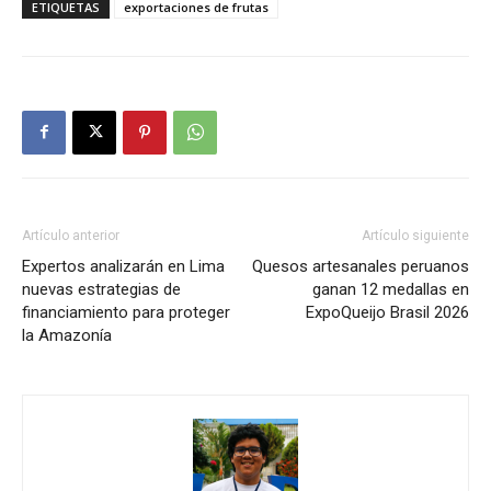
ETIQUETAS
exportaciones de frutas
Artículo anterior
Artículo siguiente
Expertos analizarán en Lima
Quesos artesanales peruanos
nuevas estrategias de
ganan 12 medallas en
financiamiento para proteger
ExpoQueijo Brasil 2026
la Amazonía