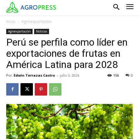
Inicio
Agroexportación
Agroexportación
Noticias
Perú se perfila como líder en
exportaciones de frutas en
América Latina para 2028
Por
Edwin Terrazas Castro
-
julio 3, 2026
156
0